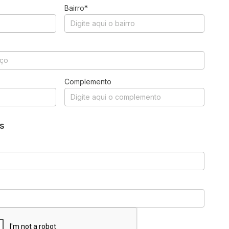
Bairro*
Complemento
s