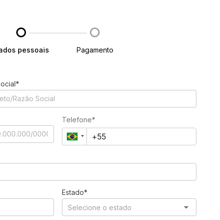
ados pessoais
Pagamento
ocial*
Telefone*
Estado*